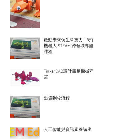
課程
啟動未來仿生科技力：守宮
機器人 STEAM 跨領域專題
課程
TinkerCAD設計四足機械守
宮
出貨到校流程