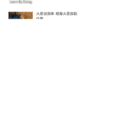
人工智能與資訊素養講座
火星偵測車: 模擬火星探勘
任務
守宮小掛鈎
四足機械人設計與製作
爬蟲機械人: 機械守宮設計
與製作