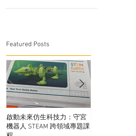
可自由安排時間的兼職工作，讓您能夠保持穩定
的收入，同時與教育圈子保持接觸，並與同行交
流。如果您持有大專學歷且對STEM領域有一定
的基礎，我們非常歡迎您的加入！ 參加STEM導
師訓練班，您將成為STEM領域的專業人才，同
時還能獲得工...
Featured Posts