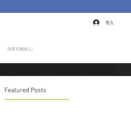
登入
菠蘿包機械人課程
仿生學課程
Featured Posts