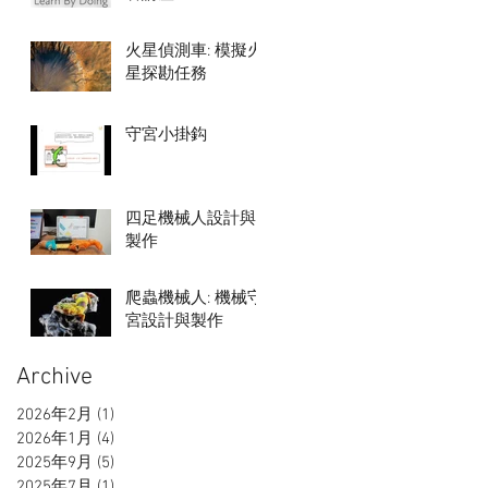
火星偵測車: 模擬火
星探勘任務
守宮小掛鈎
四足機械人設計與
製作
爬蟲機械人: 機械守
宮設計與製作
Archive
2026年2月
(1)
1 篇文章
2026年1月
(4)
4 篇文章
2025年9月
(5)
5 篇文章
2025年7月
(1)
1 篇文章