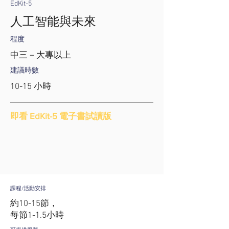
EdKit-5
人工智能與未來
程度
中三－大專以上
建議時數
10-15 小時
即看 EdKit-5 電子書試讀版
課程/活動安排
約10-15節，
每節1-1.5小時