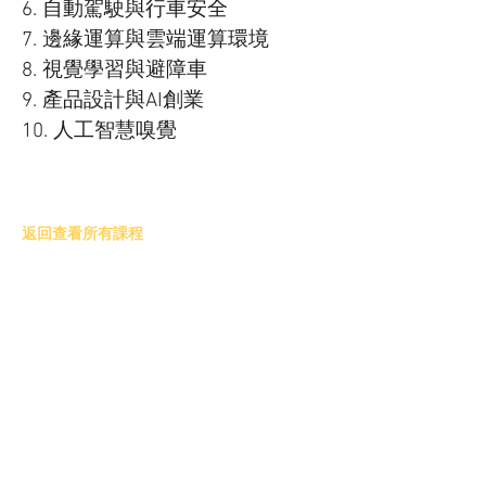
6. 自動駕駛與行車安全
7. 邊緣運算與雲端運算環境
8. 視覺學習與避障車
9. 產品設計與AI創業
10. 人工智慧嗅覺
返回查看所有課程