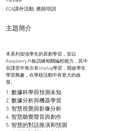
可提供服務
ECA課外活動, 教師培訓
主題簡介
本系列加強學生的原創學習，並以
Raspberry Pi板訓練相關編程能力，其中
在課堂中每次有Unplug學習，開啟學生
學習興趣，在學校活動中有更大的啟
發。
1. 數據科學與預測未知
2. 數據分析與機器學習
3. 智慧視覺與影像分析
4. 智慧聽覺聲音與創作
5. 智慧的對話推演和預測