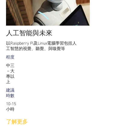
人工智能與未來
以Raspberry Pi及Linux電腦學習 包括人
工智慧的視覺、聽覺、與嗅覺等
程度
中三
－大
專以
上
建議
時數
10-15
小時
了解更多