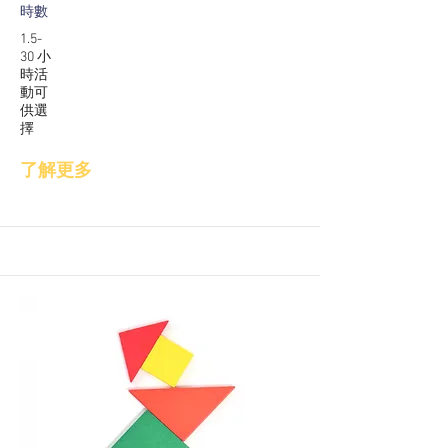
時數
1.5-
30 小
時活
動可
供選
擇
了解更多