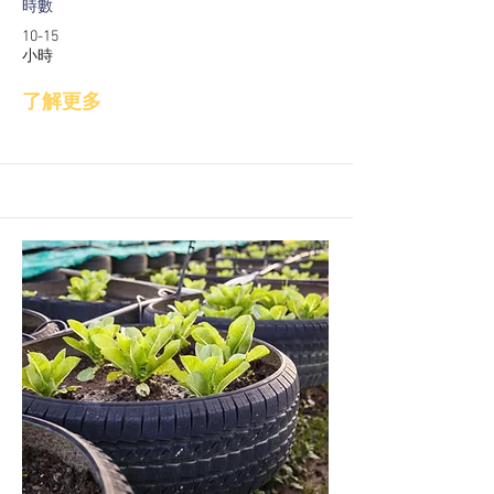
時數
10-15
小時
了解更多