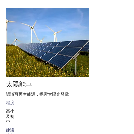
太陽能車
認識可再生能源，探索太陽光發電
程度
高小
及初
中
建議