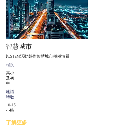
智慧城市
以STEM活動製作智慧城市種種情景
程度
高小
及初
中
建議
時數
10-15
小時
了解更多