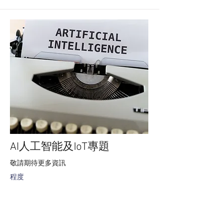
AI人工智能及IoT專題
敬請期待更多資訊
程度
中二
－大
專以
上