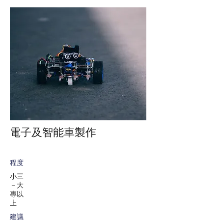
電子及智能車製作
程度
小三
－大
專以
上
建議