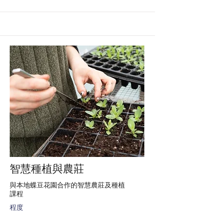
智慧種植與農莊
與本地蝶豆花園合作的智慧農莊及種植
課程
程度