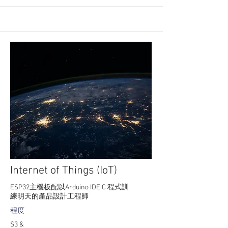
Internet of Things (IoT)
ESP32主機板配以Arduino IDE C 程式 訓
練明天的產品設計工程師
程度
S3 &