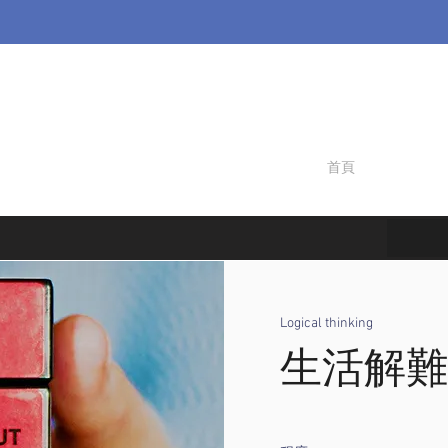
首頁
Logical thinking
生活解難