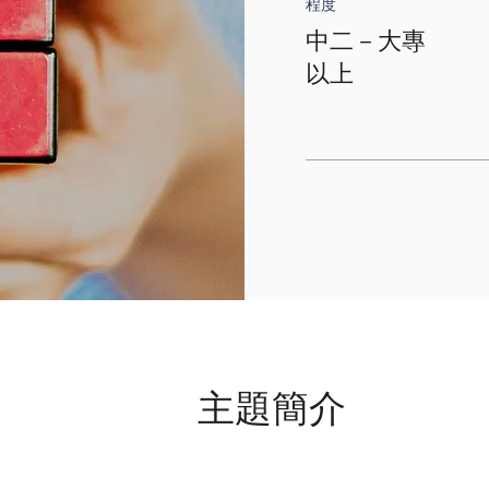
程度
中二－大專
以上
主題簡介