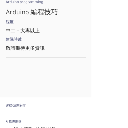
Arduino programming
Arduino 編程技巧
程度
中二－大專以上
建議時數
敬請期待更多資訊
課程/活動安排
可提供服務