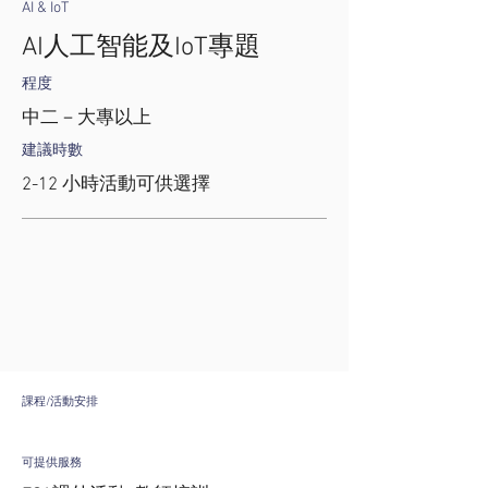
AI & IoT
AI人工智能及IoT專題
程度
中二－大專以上
建議時數
2-12 小時活動可供選擇
課程/活動安排
可提供服務