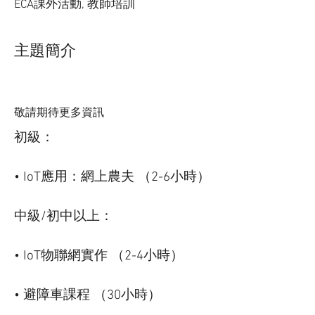
ECA課外活動, 教師培訓
主題簡介
敬請期待更多資訊
初級：
• IoT應用：網上農夫 （2-6小時）
中級/初中以上：
• IoT物聯網實作 （2-4小時）
• 避障車課程 （30小時）