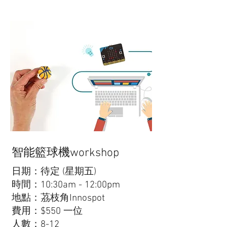
智能籃球機workshop
日期：待定 (星期五)
時間：10:30am - 12:00pm
地點：茘枝角Innospot
費用：$550 一位
人數：8-12