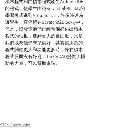
積木程式和由積木程式產生Arduino IDE
的程式，使學生由純Scratch或Blockly的
學習模式進到Arduino IDE，許多時以為
讓學生一直停留在Scratch或Blockly中，
但是，沒發覺他們已經預備好跳出積木
程式的框框，進到更大的自由度，只是
我們以為他們未預備好，其實當所寫的
程式開始更大和功能更多時，停在積木
程式反而沒有好處，TinkerCAD提供了輔
助的力量，可以幫助進階。
STEM Community