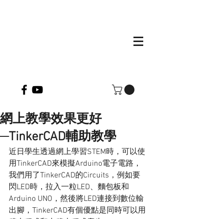
網上教學效果更好
─TinkerCAD輔助教學
近日學生透過網上學習STEM時，可以使
用TinkerCAD來模擬Arduino電子電路，
我們用了TinkerCAD的Circuits，例如要
閃LED時，拉入一粒LED、麵包板和
Arduino UNO，然後將LED連接到數位輸
出腳，TinkerCAD有個優點是同時可以用