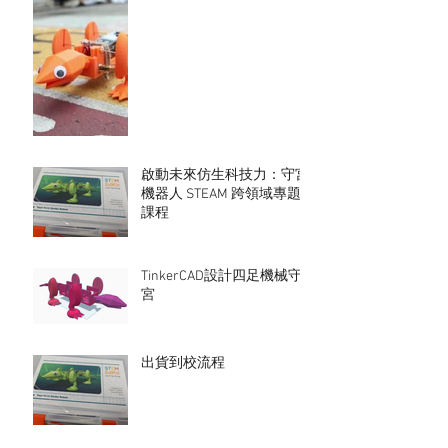
啟動未來仿生科技力：守宮
機器人 STEAM 跨領域專題
課程
TinkerCAD設計四足機械守
宮
出貨到校流程