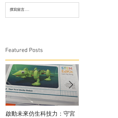
撰寫留言......
Featured Posts
啟動未來仿生科技力：守宮
在學校實行廚