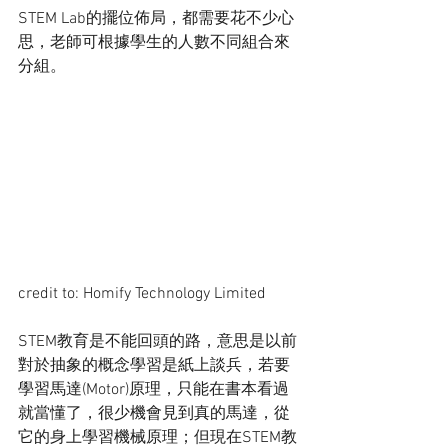
STEM Lab的擺位佈局，都需要花不少心
思，老師可根據學生的人數不同組合來
分組。
credit to: Homify Technology Limited
STEM教育是不能回頭的路，意思是以前
對於抽象的概念學習是紙上談兵，若要
學習馬達(Motor)原理，只能在書本看過
就當懂了，很少機會見到真的馬達，從
它的身上學習機械原理；但現在STEM教