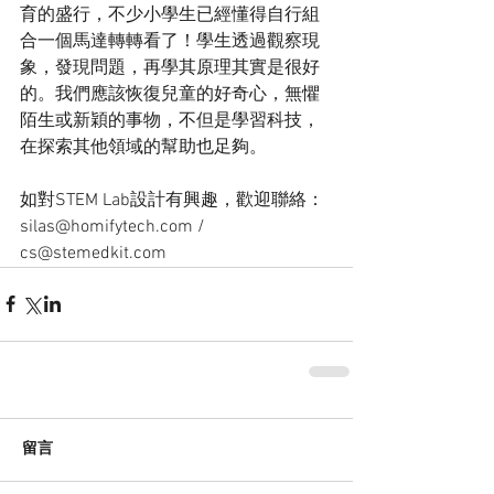
育的盛行，不少小學生已經懂得自行組
合一個馬達轉轉看了！學生透過觀察現
象，發現問題，再學其原理其實是很好
的。我們應該恢復兒童的好奇心，無懼
陌生或新穎的事物，不但是學習科技，
在探索其他領域的幫助也足夠。
如對STEM Lab設計有興趣，歡迎聯絡：
silas@homifytech.com / 
cs@stemedkit.com
留言