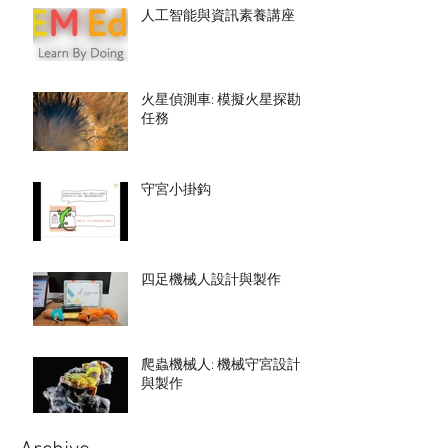
人工智能與資訊素養講座
火星偵測車: 模擬火星探勘
任務
守宮小掛鈎
四足機械人設計與製作
爬蟲機械人: 機械守宮設計
與製作