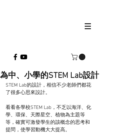
為中、小學的STEM Lab設計
STEM Lab的設計，相信不少老師們都花
了很多心思來設計。
看看各學校STEM Lab，不乏以海洋、化
學、環保、天際星空、植物為主題等
等，確實可激發學生的該概念的思考和
提問，使學習動機大大提高。