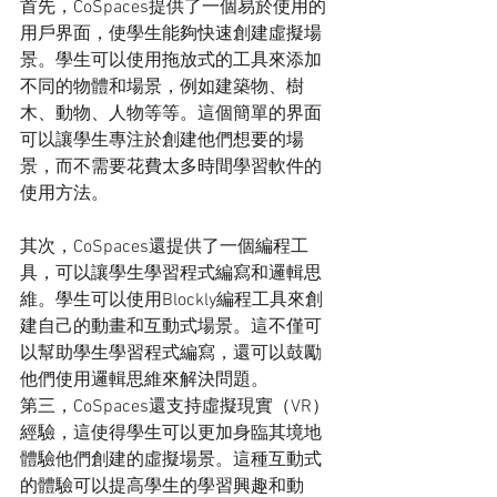
首先，CoSpaces提供了一個易於使用的
用戶界面，使學生能夠快速創建虛擬場
景。學生可以使用拖放式的工具來添加
不同的物體和場景，例如建築物、樹
木、動物、人物等等。這個簡單的界面
可以讓學生專注於創建他們想要的場
景，而不需要花費太多時間學習軟件的
使用方法。
其次，CoSpaces還提供了一個編程工
具，可以讓學生學習程式編寫和邏輯思
維。學生可以使用Blockly編程工具來創
建自己的動畫和互動式場景。這不僅可
以幫助學生學習程式編寫，還可以鼓勵
他們使用邏輯思維來解決問題。
第三，CoSpaces還支持虛擬現實（VR）
經驗，這使得學生可以更加身臨其境地
體驗他們創建的虛擬場景。這種互動式
的體驗可以提高學生的學習興趣和動