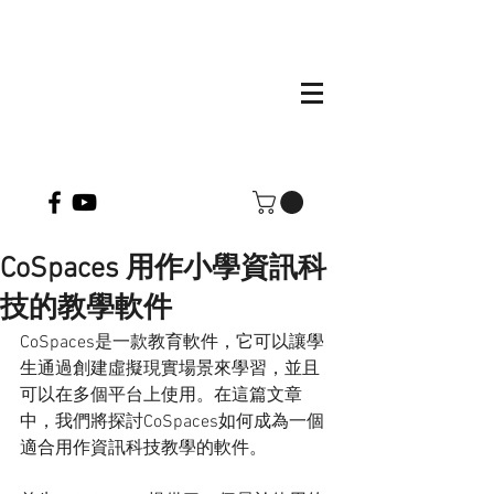
CoSpaces 用作小學資訊科
技的教學軟件
CoSpaces是一款教育軟件，它可以讓學
生通過創建虛擬現實場景來學習，並且
可以在多個平台上使用。在這篇文章
中，我們將探討CoSpaces如何成為一個
適合用作資訊科技教學的軟件。