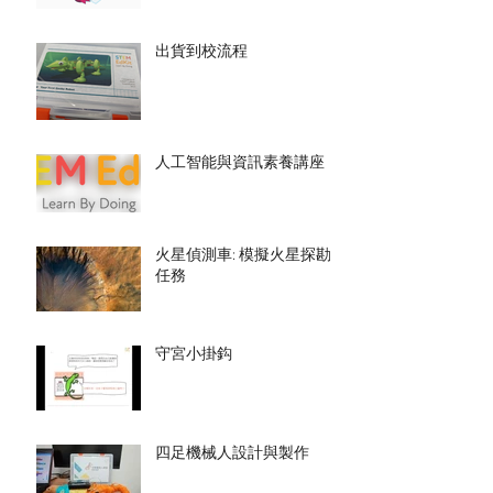
出貨到校流程
人工智能與資訊素養講座
火星偵測車: 模擬火星探勘
任務
守宮小掛鈎
四足機械人設計與製作