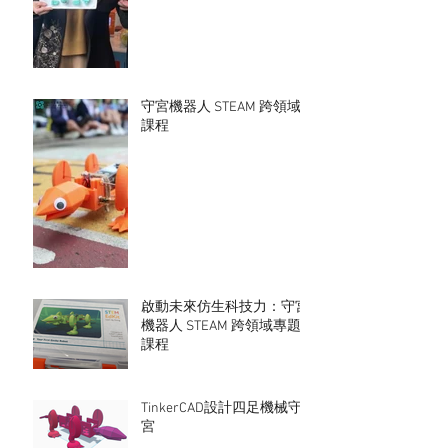
守宮機器人 STEAM 跨領域
課程
啟動未來仿生科技力：守宮
機器人 STEAM 跨領域專題
課程
TinkerCAD設計四足機械守
宮