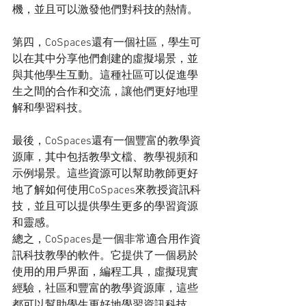
機，並且可以激發他們對科技的熱情。
第四，CoSpaces還有一個社區，學生可
以在其中分享他們創建的虛擬場景，並
與其他學生互動。這種社區可以促進學
生之間的合作和交流，讓他們更好地理
解和學習科技。
最後，CoSpaces還有一個豐富的教學資
源庫，其中包括教學文檔、教學視頻和
示例場景。這些資源可以幫助教師更好
地了解如何使用CoSpaces來教授資訊科
技，並且可以提供學生更多的學習資源
和靈感。
總之，CoSpaces是一個非常適合用作資
訊科技教學的軟件。它提供了一個易於
使用的用戶界面，編程工具，虛擬現實
經驗，社區和豐富的教學資源庫，這些
都可以幫助學生更好地學習資訊科技，