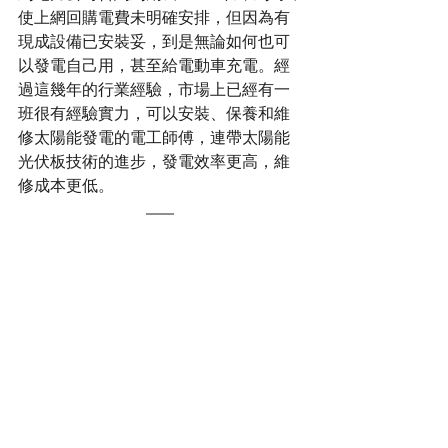
使上網回購電費未明確安排，但因為有
現成設備已安裝妥，到是無論如何也可
以發電自己用，甚至給電動車充電。經
過這幾年的行業經驗，市場上已經有一
班很有經驗實力，可以安裝、保養和維
修太陽能發電的電工師傅，連帶太陽能
光伏板技術的進步，發電效率更高，維
修成本更低。