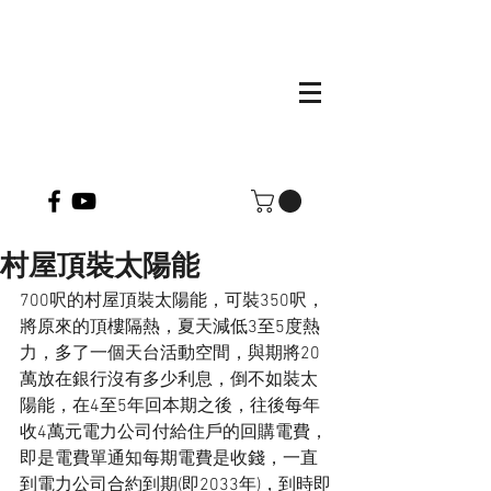
村屋頂裝太陽能
700呎的村屋頂裝太陽能，可裝350呎，
將原來的頂樓隔熱，夏天減低3至5度熱
力，多了一個天台活動空間，與期將20
萬放在銀行沒有多少利息，倒不如裝太
陽能，在4至5年回本期之後，往後每年
收4萬元電力公司付給住戶的回購電費，
即是電費單通知每期電費是收錢，一直
到電力公司合約到期(即2033年)，到時即