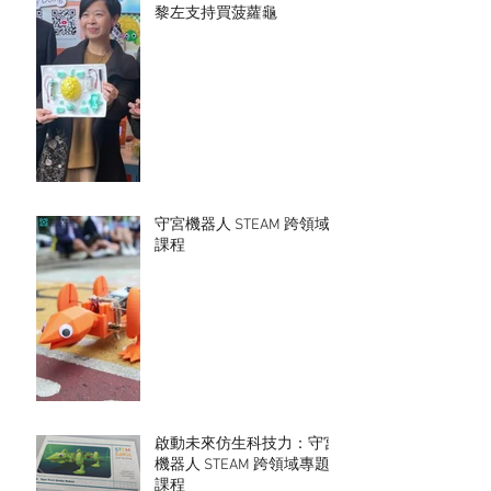
黎左支持買菠蘿龜
守宮機器人 STEAM 跨領域
課程
啟動未來仿生科技力：守宮
機器人 STEAM 跨領域專題
課程