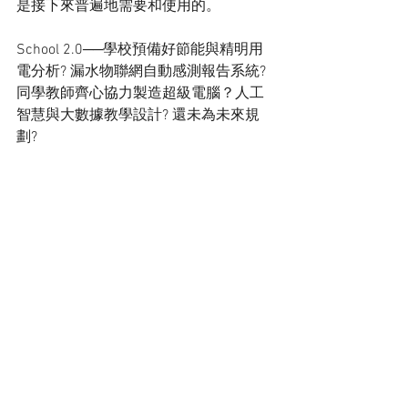
是接下來普遍地需要和使用的。
School 2.0──學校預備好節能與精明用
電分析? 漏水物聯網自動感測報告系統? 
同學教師齊心協力製造超級電腦？人工
智慧與大數據教學設計? 還未為未來規
劃?