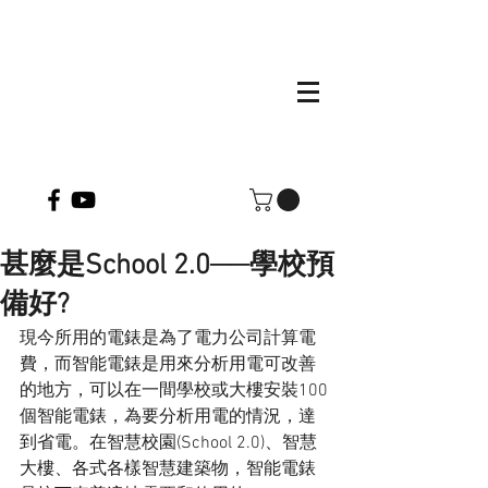
甚麼是School 2.0──學校預
備好?
現今所用的電錶是為了電力公司計算電
費，而智能電錶是用來分析用電可改善
的地方，可以在一間學校或大樓安裝100
個智能電錶，為要分析用電的情況，達
到省電。在智慧校園(School 2.0)、智慧
大樓、各式各樣智慧建築物，智能電錶