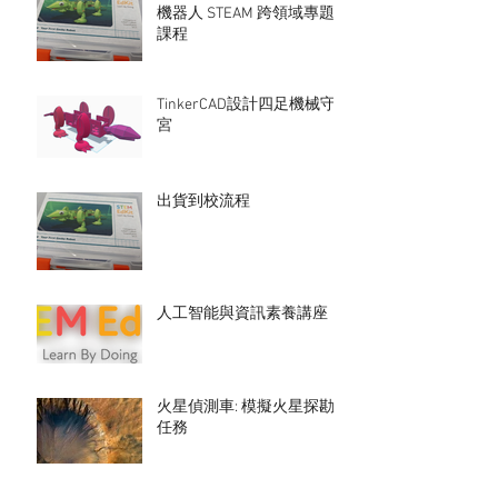
機器人 STEAM 跨領域專題
課程
TinkerCAD設計四足機械守
宮
出貨到校流程
人工智能與資訊素養講座
火星偵測車: 模擬火星探勘
任務