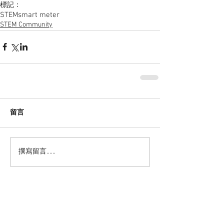
標記：
STEM
smart meter
STEM Community
留言
撰寫留言......