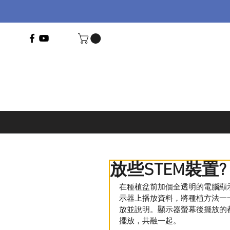
放些STEM裝置
在種植盆前加個全透明的電腦顯
示器上播放資料，將種植方法一
放並說明。顯示器螢幕後擺放的
擺放，共融一起。