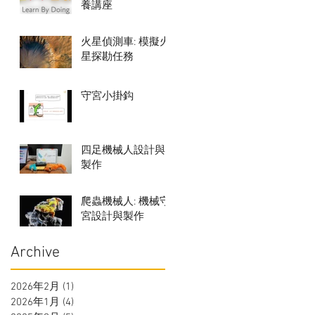
養講座
火星偵測車: 模擬火
星探勘任務
守宮小掛鈎
四足機械人設計與
製作
爬蟲機械人: 機械守
宮設計與製作
Archive
2026年2月
(1)
1 篇文章
2026年1月
(4)
4 篇文章