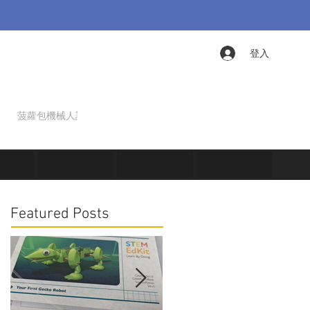
登入
菠蘿包機械人課程
仿生學課程
Featured Posts