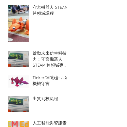
守宮機器人 STEAM
跨領域課程
啟動未來仿生科技
力：守宮機器人
STEAM 跨領域專題
課程
TinkerCAD設計四足
機械守宮
出貨到校流程
人工智能與資訊素