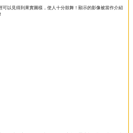
經可以見得到果實圖樣，使人十分鼓舞！顯示的影像被當作介紹
！