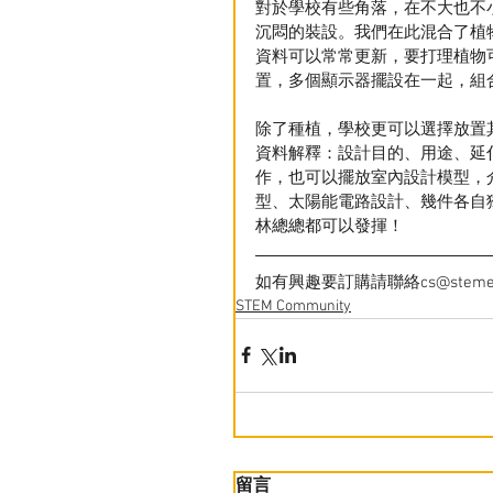
對於學校有些角落，在不大也不
沉悶的裝設。我們在此混合了植
資料可以常常更新，要打理植物
置，多個顯示器擺設在一起，組
除了種植，學校更可以選擇放置
資料解釋：設計目的、用途、延
作，也可以擺放室內設計模型，
型、太陽能電路設計、幾件各自
林總總都可以發揮！
如有興趣要訂購請聯絡cs@stemedk
STEM Community
留言