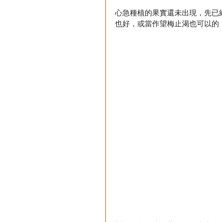
心急種植的果實還未出現，先已
也好，或當作望梅止渴也可以的