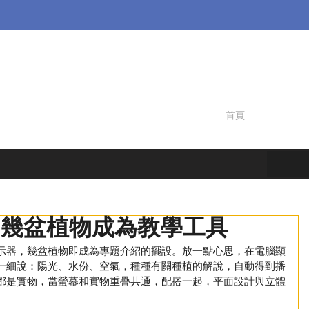
首頁
? 幾盆植物成為教學工具
示器，幾盆植物即成為專題介紹的擺設。放一點心思，在電腦顯
一細說：陽光、水份、空氣，種種有關種植的解說，自動得到播
都是實物，當螢幕和實物重疊共通，配搭一起，平面設計與立體