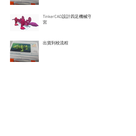
TinkerCAD設計四足機械守
宮
出貨到校流程
人工智能與資訊素養講座
火星偵測車: 模擬火星探勘
任務
守宮小掛鈎