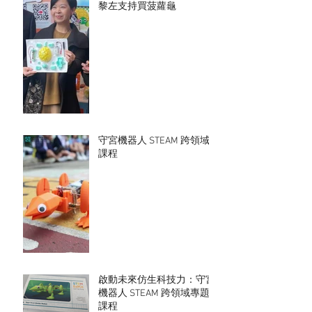
黎左支持買菠蘿龜
守宮機器人 STEAM 跨領域
課程
啟動未來仿生科技力：守宮
機器人 STEAM 跨領域專題
課程