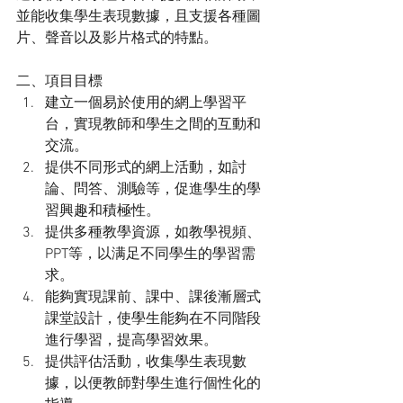
並能收集學生表現數據，且支援各種圖
片、聲音以及影片格式的特點。
二、項目目標
建立一個易於使用的網上學習平
台，實現教師和學生之間的互動和
交流。
提供不同形式的網上活動，如討
論、問答、測驗等，促進學生的學
習興趣和積極性。
提供多種教學資源，如教學視頻、
PPT等，以满足不同學生的學習需
求。
能夠實現課前、課中、課後漸層式
課堂設計，使學生能夠在不同階段
進行學習，提高學習效果。
提供評估活動，收集學生表現數
據，以便教師對學生進行個性化的