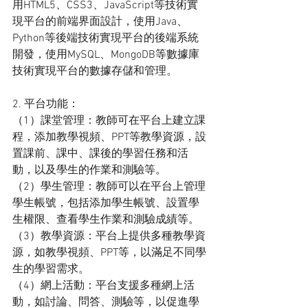
用HTML5、CSS3、JavaScript等技術實
現平台的前端界面設計，使用Java、
Python等後端技術實現平台的後端系統
開發，使用MySQL、MongoDB等數據庫
技術實現平台的數據存儲和管理。
2. 平台功能：
（1）課堂管理：教師可在平台上建立課
程，添加教學視頻、PPT等教學資源，設
置課前、課中、課後的學習任務和活
動，以及學生的作業和測驗等。
（2）學生管理：教師可以在平台上管理
學生帳號，包括添加學生帳號、設置學
生權限、查看學生作業和測驗成績等。
（3）教學資源：平台上提供多種教學資
源，如教學視頻、PPT等，以滿足不同學
生的學習需求。
（4）網上活動：平台支援多種網上活
動，如討論、問答、測驗等，以促進學