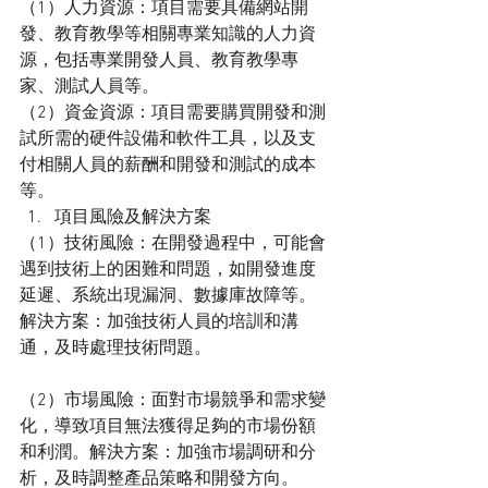
（1）人力資源：項目需要具備網站開
發、教育教學等相關專業知識的人力資
源，包括專業開發人員、教育教學專
家、測試人員等。
（2）資金資源：項目需要購買開發和測
試所需的硬件設備和軟件工具，以及支
付相關人員的薪酬和開發和測試的成本
等。
項目風險及解決方案
（1）技術風險：在開發過程中，可能會
遇到技術上的困難和問題，如開發進度
延遲、系統出現漏洞、數據庫故障等。
解決方案：加強技術人員的培訓和溝
通，及時處理技術問題。
（2）市場風險：面對市場競爭和需求變
化，導致項目無法獲得足夠的市場份額
和利潤。解決方案：加強市場調研和分
析，及時調整產品策略和開發方向。