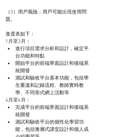
（3）用戶風險：用戶可能出現使用問
題。
進度表如下：
1月至3月：
進行項目需求分析和設計，確定平
台功能和特點
開始平台的前端界面設計和後端系
統開發
測試和驗收平台基本功能，包括學
生重溫和記錄流程、教師實時教
學、不同形式網上活動等
4月至6月：
完成平台的前端界面設計和後端系
統開發
測試和驗收平台的個性化學習功
能，包括漸層式課堂設計和個人或