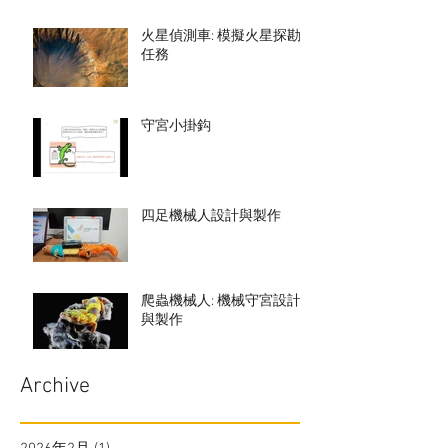
火星偵測車: 模擬火星探勘
任務
守宮小掛鈎
四足機械人設計與製作
爬蟲機械人: 機械守宮設計
與製作
Archive