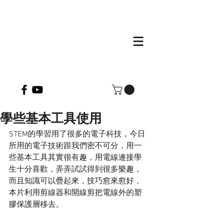
學些基本工具使用
STEM的學習用了很多的電子科技，今日
所用的電子技術跟我們密不可分，用一
些基本工具其實很有趣，用電線連接學
生十分喜歡，弄弄試試得到很多樂趣，
而且知識可以疊起來，技巧愈來愈好，
本片利用剪線器和開線剪把電線外的塑
膠保護層移去。