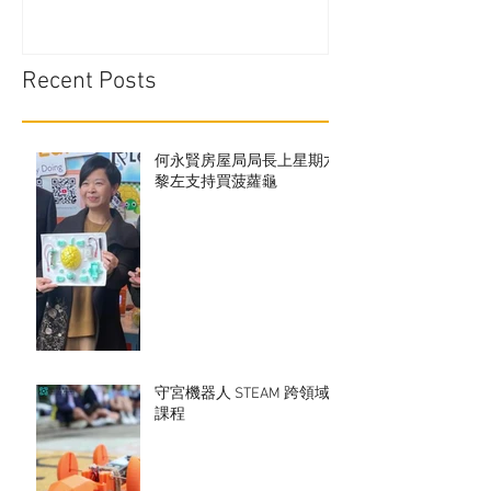
Recent Posts
何永賢房屋局局長上星期六
黎左支持買菠蘿龜
守宮機器人 STEAM 跨領域
課程