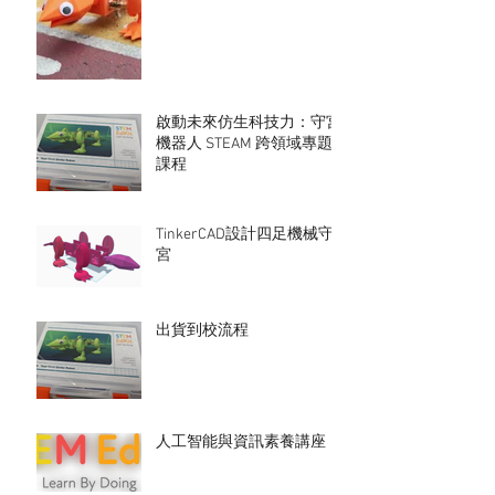
啟動未來仿生科技力：守宮
機器人 STEAM 跨領域專題
課程
TinkerCAD設計四足機械守
宮
出貨到校流程
人工智能與資訊素養講座