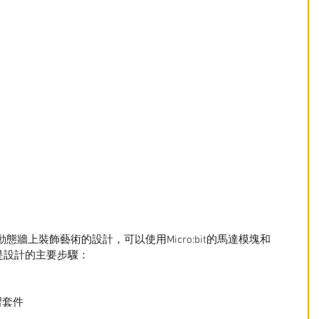
牆上裝飾藝術的設計，可以使用Micro:bit的馬達模塊和
以下是設計的主要步驟：
學習套件