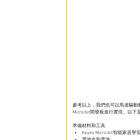
參考以上，我們也可以馬達驅動動態
Micro:bit開發板進行實現。
準備材料和工具
Keyes Micro:bit智能家居
電池盒和電池