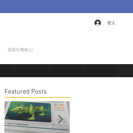
登入
菠蘿包機械人課程
仿生學課程
Featured Posts