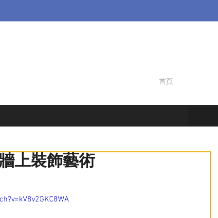
首頁
牆上裝飾藝術
atch?v=kV8v2GKC8WA