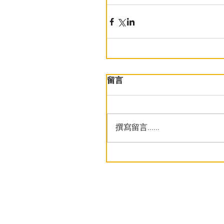
留言
撰寫留言......