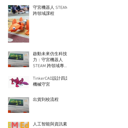
守宮機器人 STEAM
跨領域課程
啟動未來仿生科技
力：守宮機器人
STEAM 跨領域專題
課程
TinkerCAD設計四足
機械守宮
出貨到校流程
人工智能與資訊素