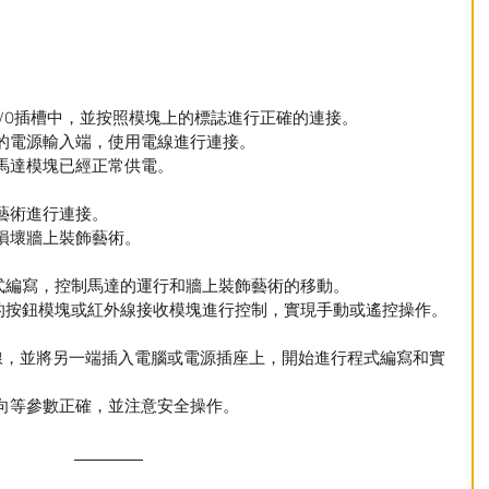
/O插槽中，並按照模塊上的標誌進行正確的連接。
的電源輸入端，使用電線進行連接。
馬達模塊已經正常供電。
藝術進行連接。
損壞牆上裝飾藝術。
進行程式編寫，控制馬達的運行和牆上裝飾藝術的移動。
發板上的按鈕模塊或紅外線接收模塊進行控制，實現手動或遙控操作。
入USB線，並將另一端插入電腦或電源插座上，開始進行程式編寫和實
向等參數正確，並注意安全操作。