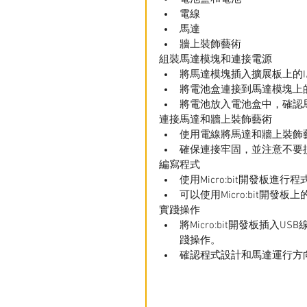
電線
馬達
牆上裝飾藝術
組裝馬達模塊和連接電源
將馬達模塊插入擴展板上的I
將電池盒連接到馬達模塊上
將電池放入電池盒中，確認
連接馬達和牆上裝飾藝術
使用電線將馬達和牆上裝飾
確保連接牢固，並注意不要
編寫程式
使用Micro:bit開發板
可以使用Micro:bit開
實踐操作
將Micro:bit開發板插
踐操作。
確認程式設計和馬達運行方