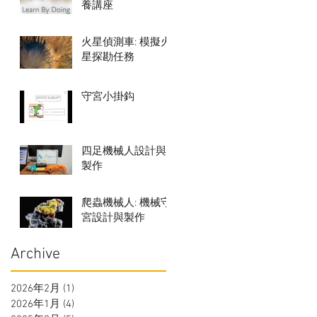
養講座
火星偵測車: 模擬火
星探勘任務
守宮小掛鈎
四足機械人設計與
製作
爬蟲機械人: 機械守
宮設計與製作
Archive
2026年2月
(1)
1 篇文章
2026年1月
(4)
4 篇文章