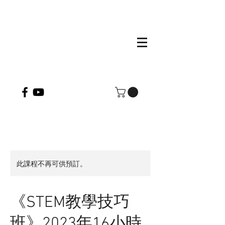
此課程不再可供預訂。
《STEM教學技巧
班》2023年16小時