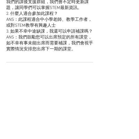
我們的課後支援群組，我們會不定時更新課
題，讓同學們可以掌握STEM最新資訊。
2. 什麼人適合參加此課程？
ANS：此課程適合中小學老師、教學工作者，
或對STEM教學有興趣人士
3. 如果不幸中途缺課，我還可以申請補課嗎？
ANS：我們鼓勵您可以出席預定的所有課堂，
如不幸有事未能出席而需要補課，我們會視乎
實際情況安排您出席下一期的課堂。
聯絡資料
Leighton Centre, 77 Leighton Road, Causeway
Bay, Hong Kong