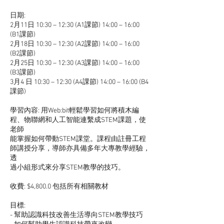
日期:
2月11日 10:30 – 12:30 (A1課節) 14:00 – 16:00
(B1課節)
2月18日 10:30 – 12:30 (A2課節) 14:00 – 16:00
(B2課節)
2月25日 10:30 – 12:30 (A3課節) 14:00 – 16:00
(B3課節)
3月4 日 10:30 – 12:30 (A4課節) 14:00 – 16:00 (B4
課節)
學習內容: 用Web:bit輕鬆學習如何將積木編
程、物聯網和人工智能連繫成STEM課題，使
老師
能掌握如何帶動STEM課堂。課程由註冊工程
師講授分享，導師亦具備多年大專教學經驗，
透
過小組形式來分享STEM教學的技巧。
收費: $4,800.0 包括所有相關教材
目標:
- 幫助認識科技改善生活導向STEM教學技巧