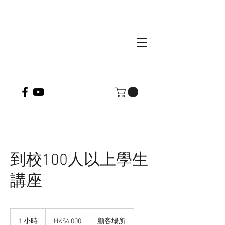
到校100人以上學生
講座
4,000
港
1 小時
1
HK$4,000
顧客場所
元