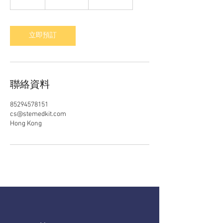
小
立即預訂
聯絡資料
85294578151
cs@stemedkit.com
Hong Kong