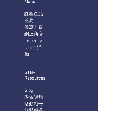
Menu
課程產品
服務
優惠方案
網上商店
Learn by
Doing 活
動
STEM
Resources
Blog
學習視頻
活動相冊
媒體報導
Leaflet
Company